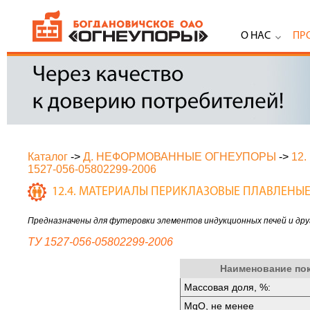
О НАС
ПР
Каталог
->
Д. НЕФОРМОВАННЫЕ ОГНЕУПОРЫ
->
12
1527-056-05802299-2006
12.4. МАТЕРИАЛЫ ПЕРИКЛАЗОВЫЕ ПЛАВЛЕНЫ
Предназначены для футеровки элементов индукционных печей и дру
ТУ 1527-056-05802299-2006
Наименование по
Массовая доля, %:
МgО, не менее