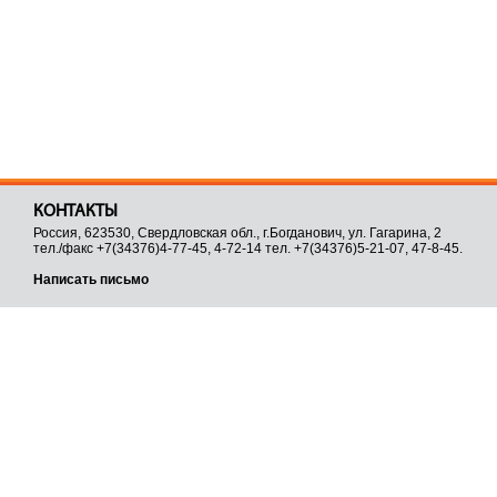
КОНТАКТЫ
Россия, 623530, Свердловская обл., г.Богданович, ул. Гагарина, 2
тел./факс +7(34376)4-77-45, 4-72-14 тел. +7(34376)5-21-07, 47-8-45.
Написать письмо