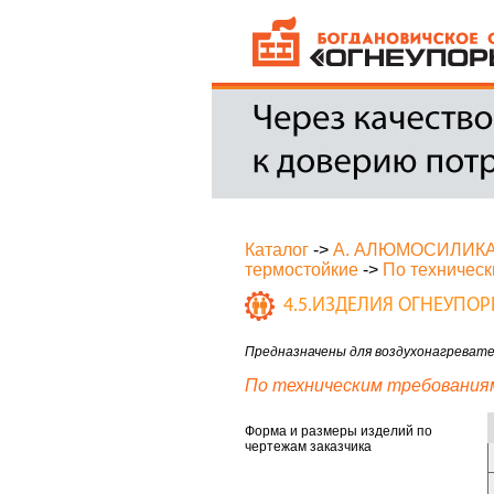
Каталог
->
А. АЛЮМОСИЛИК
термостойкие
->
По техничес
4.5.ИЗДЕЛИЯ ОГНЕУП
Предназначены для воздухонагревате
По техническим требования
Форма и размеры изделий по
чертежам заказчика