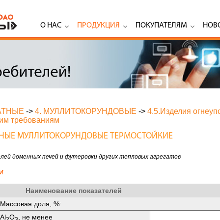
О НАС
ПРОДУКЦИЯ
ПОКУПАТЕЛЯМ
НОВ
АТНЫЕ
->
4. МУЛЛИТОКОРУНДОВЫЕ
->
4.5.Изделия огнеу
ким требованиям
ОРНЫЕ МУЛЛИТОКОРУНДОВЫЕ ТЕРМОСТОЙКИЕ
лей доменных печей и футеровки других тепловых агрегатов
м
Наименование показателей
Массовая доля, %:
Аl
O
, не менее
2
3