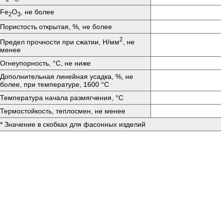
Fе
O
, не более
2
3
Пористость открытая, %, не более
2
Предел прочности при сжатии, Н/мм
, не
менее
Огнеупорность, °C, не ниже
Дополнительная линейная усадка, %, не
более, при температуре, 1600 °C
Температура начала размягчения, °C
Термостойкость, теплосмен, не менее
* Значение в скобках для фасонных изделий