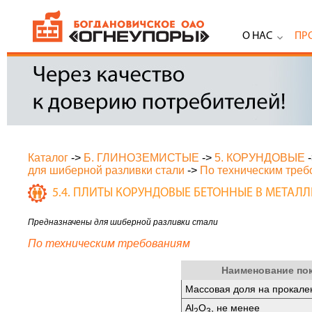
О НАС
ПР
Каталог
->
Б. ГЛИНОЗЕМИСТЫЕ
->
5. КОРУНДОВЫЕ
для шиберной разливки стали
->
По техническим тре
5.4. ПЛИТЫ КОРУНДОВЫЕ БЕТОННЫЕ В МЕТА
Предназначены для шиберной разливки стали
По техническим требованиям
Наименование по
Массовая доля на прокале
Al
O
, не менее
2
3