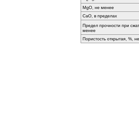
МgО, не менее
СаО, в пределах
Предел прочности при сжа
менее
Пористость открытая, %, н