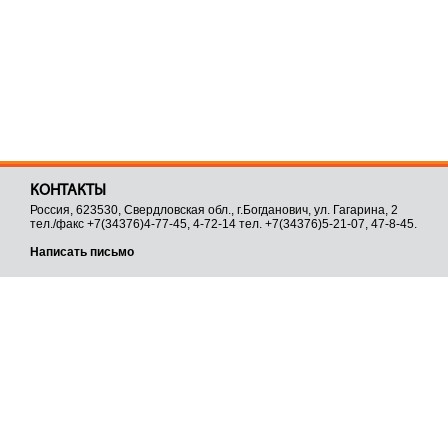
КОНТАКТЫ
Россия, 623530, Свердловская обл., г.Богданович, ул. Гагарина, 2
тел./факс +7(34376)4-77-45, 4-72-14 тел. +7(34376)5-21-07, 47-8-45.
Написать письмо