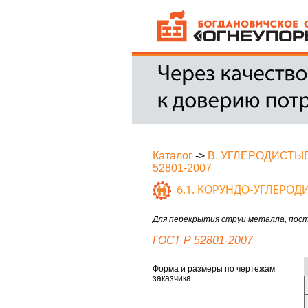
Каталог
->
В. УГЛЕРОДИСТЫ
52801-2007
6.1. КОРУНДО-УГЛЕРО
Для перекрытия струи металла, пост
ГОСТ Р 52801-2007
Форма и размеры по чертежам
заказчика