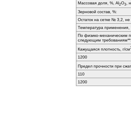
Массовая доля, %, Аl
O
, 
2
3
Зерновой состав, %:
Остаток на сетке № 3,2, не
Температура применения, 
По физико-механическим п
следующим требованиям**
Кажущаяся плотность, г/см
1200
Предел прочности при сжа
110
1200