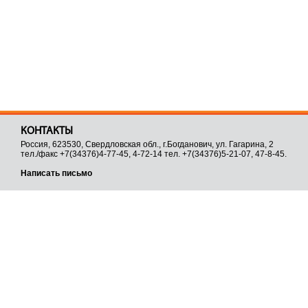
КОНТАКТЫ
Россия, 623530, Свердловская обл., г.Богданович, ул. Гагарина, 2
тел./факс +7(34376)4-77-45, 4-72-14 тел. +7(34376)5-21-07, 47-8-45.
Написать письмо