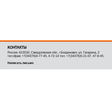
КОНТАКТЫ
Россия, 623530, Свердловская обл., г.Богданович, ул. Гагарина, 2
тел./факс +7(34376)4-77-45, 4-72-14 тел. +7(34376)5-21-07, 47-8-45.
Написать письмо