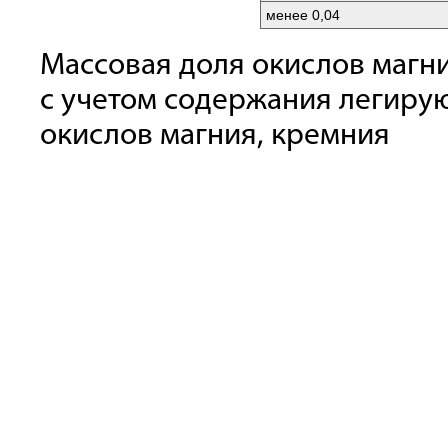
менее 0,04
Массовая доля окислов магн
с учетом содержания легиру
окислов магния, кремния