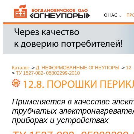
О НАС
ПР
Каталог
->
Д. НЕФОРМОВАННЫЕ ОГНЕУПОРЫ
->
12
>
ТУ 1527-082- 05802299-2010
12.8. ПОРОШКИ ПЕРИ
Применяется в качестве элек
трубчатых электронагревател
приборах и устройствах