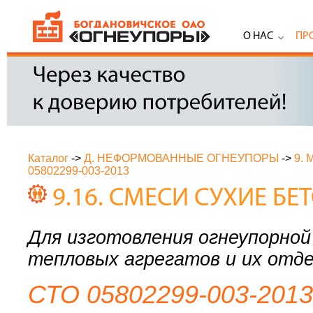
О НАС
ПР
Каталог
->
Д. НЕФОРМОВАННЫЕ ОГНЕУПОРЫ
->
9.
05802299-003-2013
9.16. СМЕСИ СУХИЕ Б
Для изготовления огнеупорно
тепловых агрегатов и их отд
СТО 05802299-003-2013