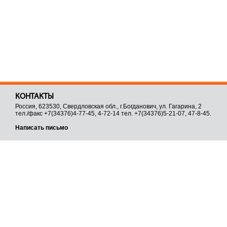
КОНТАКТЫ
Россия, 623530, Свердловская обл., г.Богданович, ул. Гагарина, 2
тел./факс +7(34376)4-77-45, 4-72-14 тел. +7(34376)5-21-07, 47-8-45.
Написать письмо