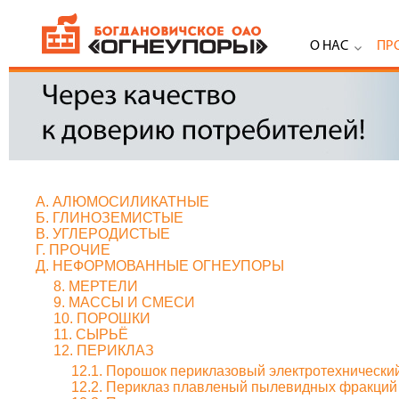
О НАС
ПР
А. АЛЮМОСИЛИКАТНЫЕ
Б. ГЛИНОЗЕМИСТЫЕ
В. УГЛЕРОДИСТЫЕ
Г. ПРОЧИЕ
Д. НЕФОРМОВАННЫЕ ОГНЕУПОРЫ
8. МЕРТЕЛИ
9. МАССЫ И СМЕСИ
10. ПОРОШКИ
11. СЫРЬЁ
12. ПЕРИКЛАЗ
12.1. Порошок периклазовый электротехнически
12.2. Периклаз плавленый пылевидных фракций