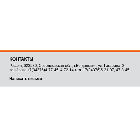
КОНТАКТЫ
Россия, 623530, Свердловская обл., г.Богданович, ул. Гагарина, 2
тел./факс +7(34376)4-77-45, 4-72-14 тел. +7(34376)5-21-07, 47-8-45.
Написать письмо