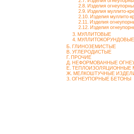
2.7. Изделия огнеупорн
2.8. Изделия огнеупорн
2.9. Изделия муллито-к
2.10. Изделия муллито-
2.11. Изделия огнеупорн
2.12. Изделия огнеупорн
3. МУЛЛИТОВЫЕ
4. МУЛЛИТОКОРУНДОВЫ
Б. ГЛИНОЗЕМИСТЫЕ
В. УГЛЕРОДИСТЫЕ
Г. ПРОЧИЕ
Д. НЕФОРМОВАННЫЕ ОГНЕ
Е. ТЕПЛОИЗОЛЯЦИОННЫЕ
Ж. МЕЛКОШТУЧНЫЕ ИЗДЕЛ
З. ОГНЕУПОРНЫЕ БЕТОНЫ