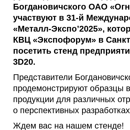
Богдановичского ОАО «Ог
участвуют в 31-й Междуна
«Металл-Экспо’2025», кото
КВЦ «Экспофорум» в Санкт
посетить стенд предприяти
3D20.
Представители Богдановичс
продемонстрируют образцы 
продукции для различных от
о перспективных разработках
Ждем вас на нашем стенде!