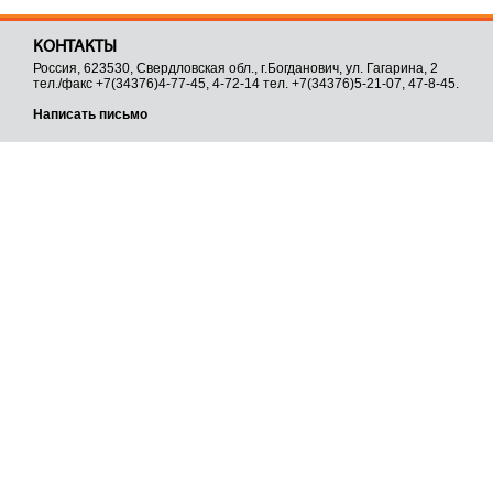
КОНТАКТЫ
Россия, 623530, Свердловская обл., г.Богданович, ул. Гагарина, 2
тел./факс +7(34376)4-77-45, 4-72-14 тел. +7(34376)5-21-07, 47-8-45.
Написать письмо